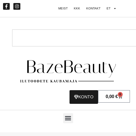
MEIST
KKK
KONTAKT
ET
0
0,00
€
KONTO