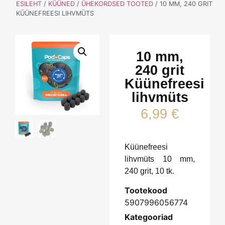
ESILEHT
/
KÜÜNED
/
ÜHEKORDSED TOOTED
/ 10 MM, 240 GRIT
KÜÜNEFREESI LIHVMÜTS
10 mm,
240 grit
Küünefreesi
lihvmüts
6,99
€
Küünefreesi
lihvmüts 10 mm,
240 grit, 10 tk.
Tootekood
5907996056774
Kategooriad