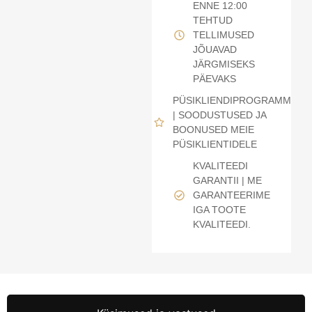
ENNE 12:00
TEHTUD
TELLIMUSED
JÕUAVAD
JÄRGMISEKS
PÄEVAKS
PÜSIKLIENDIPROGRAMM
| SOODUSTUSED JA
BOONUSED MEIE
PÜSIKLIENTIDELE
KVALITEEDI
GARANTII | ME
GARANTEERIME
IGA TOOTE
KVALITEEDI.