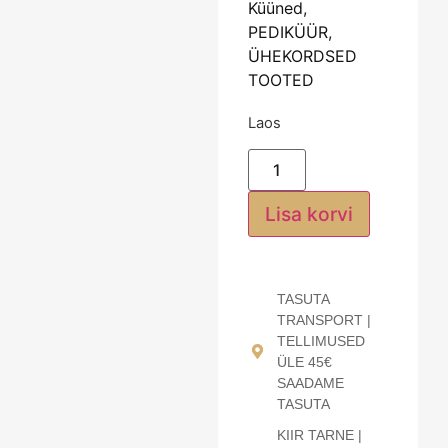
Küüned
,
PEDIKÜÜR
,
ÜHEKORDSED
TOOTED
Laos
Lisa korvi
TASUTA
TRANSPORT |
TELLIMUSED
ÜLE 45€
SAADAME
TASUTA
KIIR TARNE |