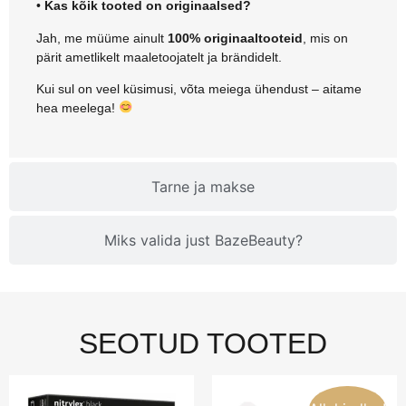
•
Kas kõik tooted on originaalsed?
Jah, me müüme ainult
100% originaaltooteid
, mis on
pärit ametlikelt maaletoojatelt ja brändidelt.
Kui sul on veel küsimusi, võta meiega ühendust – aitame
hea meelega!
Tarne ja makse
Miks valida just BazeBeauty?
SEOTUD TOOTED