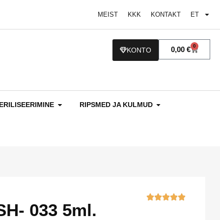
MEIST
KKK
KONTAKT
ET
0
0,00
€
KONTO
ERILISEERIMINE
RIPSMED JA KULMUD
H- 033 5ml.