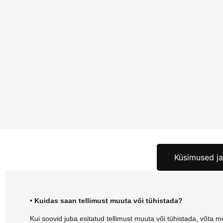
Küsimused ja
•
Kuidas saan tellimust muuta või tühistada?
Kui soovid juba esitatud tellimust muuta või tühistada, võta 