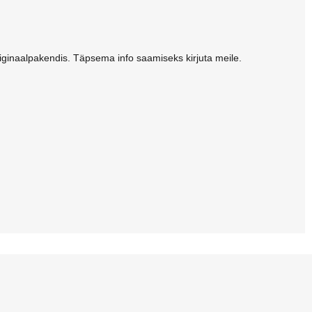
ginaalpakendis. Täpsema info saamiseks kirjuta meile.