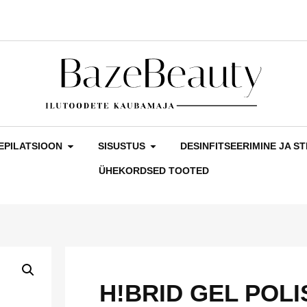
EPILATSIOON
SISUSTUS
DESINFITSEERIMINE JA ST
ÜHEKORDSED TOOTED
H!BRID GEL POLIS