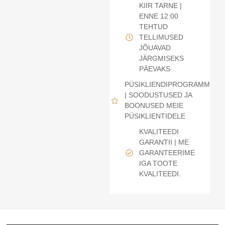
KIIR TARNE |
ENNE 12:00
TEHTUD
TELLIMUSED
JÕUAVAD
JÄRGMISEKS
PÄEVAKS
PÜSIKLIENDIPROGRAMM
| SOODUSTUSED JA
BOONUSED MEIE
PÜSIKLIENTIDELE
KVALITEEDI
GARANTII | ME
GARANTEERIME
IGA TOOTE
KVALITEEDI.