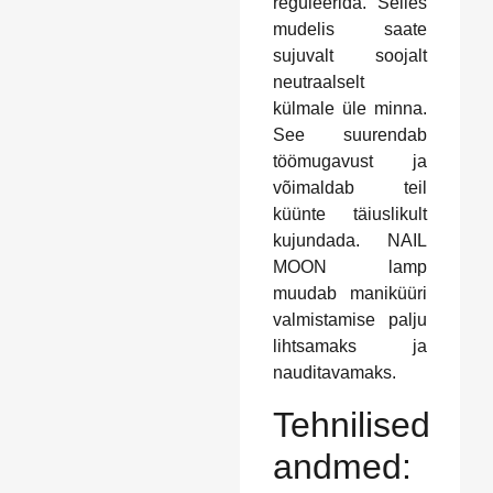
reguleerida. Selles
mudelis saate
sujuvalt soojalt
neutraalselt
külmale üle minna.
See suurendab
töömugavust ja
võimaldab teil
küünte täiuslikult
kujundada. NAIL
MOON lamp
muudab maniküüri
valmistamise palju
lihtsamaks ja
nauditavamaks.
Tehnilised
andmed: