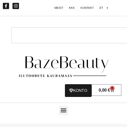
MEIST
KKK
KONTAKT
ET
0
0,00
€
KONTO