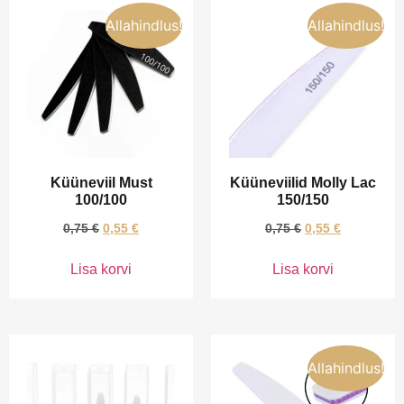
Allahindlus!
Allahindlus!
Küüneviil Must
Küüneviilid Molly Lac
100/100
150/150
0,75
€
0,55
€
0,75
€
0,55
€
Lisa korvi
Lisa korvi
Allahindlus!