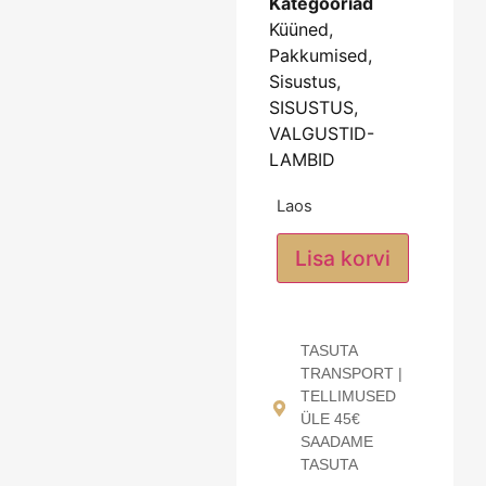
Kategooriad
Küüned
,
Pakkumised
,
Sisustus
,
SISUSTUS
,
VALGUSTID-
LAMBID
Laos
Lisa korvi
TASUTA
TRANSPORT |
TELLIMUSED
ÜLE 45€
SAADAME
TASUTA