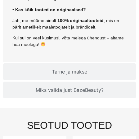
•
Kas kõik tooted on originaalsed?
Jah, me müüme ainult
100% originaaltooteid
, mis on
pärit ametlikelt maaletoojatelt ja brändidelt.
Kui sul on veel küsimusi, võta meiega ühendust – aitame
hea meelega!
Tarne ja makse
Miks valida just BazeBeauty?
SEOTUD TOOTED