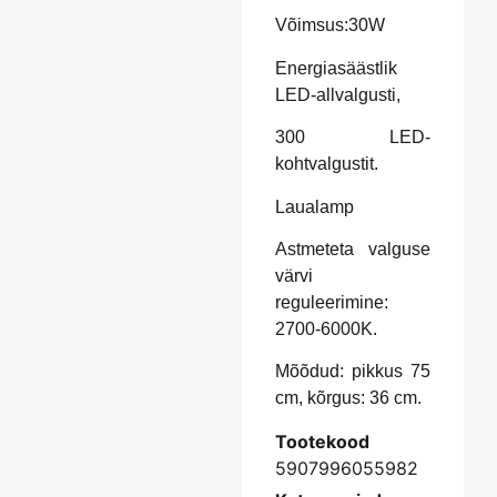
Võimsus:30W
Energiasäästlik
LED-allvalgusti,
300 LED-
kohtvalgustit.
Laualamp
Astmeteta valguse
värvi
reguleerimine:
2700-6000K.
Mõõdud: pikkus 75
cm, kõrgus: 36 cm.
Tootekood
5907996055982