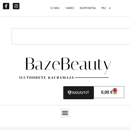
О НАС
ЧАВО
КОНТАКТЫ
RU
0
0,00
€
АККАУНТ