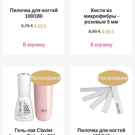
Пилочка для ногтей
Кисти из
100/180
микрофибры -
розовые 5 мм
0,75
€
0,55
€
8,90
€
5,50
€
В корзину
В корзину
Распродажа!
Распродажа!
Гель-лак Clavier
Пилочка для ногтей