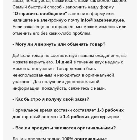
заказ, пожалуйста, свяжитесь с нами как можно скорее.
Самый быстрый способ - заполнить нашу форму
"Отправить сообщение"
заполните форму или
напишите на электронную почту
info@bazebeauty.ee
.
Если заказ еще не отправлен, мы можем изменить или
отменить его без каких-либо проблем.
-
Могу ли я вернуть или обменять товар?
Да! Если товар не соответствует вашим ожиданиям, вы
можете вернуть его.
14 дней
в течение двух недель с
момента получения. Товар должен быть
неиспользованным и находиться в оригинальной
упаковке. Для получения дополнительной
информации, пожалуйста, свяжитесь с нами.
-
Как быстро я получу свой заказ?
Нормальное время доставки составляет
1-3 рабочих
дня
торговый автомат и
1-4 рабочих дня
курьером.
-
Все ли продукты являются оригинальными?
Да, мы продаем только
100% оригинальные