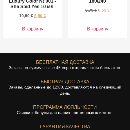
Luxury Color № 001 -
180/240
She Said Yes 10 мл.
0,75
€
0,55
€
10,90
€
5,50
€
В корзину
В корзину
БЕСПЛАТНАЯ ДОСТАВКА
Заказы на сумму свыше 45 евро отправляются бесплатно.
БЫСТРАЯ ДОСТАВКА
Заказы, сделанные до 12:00, доставляются на следующий
день.
ПРОГРАММА ЛОЯЛЬНОСТИ
Скидки и бонусы для наших постоянных клиентов.
ГАРАНТИЯ КАЧЕСТВА