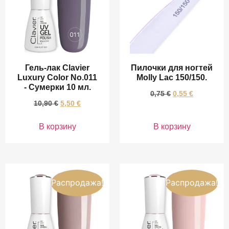
Гель-лак Clavier
Пилочки для ногтей
Luxury Color No.011
Molly Lac 150/150.
- Сумерки 10 мл.
0,75
€
0,55
€
10,90
€
5,50
€
В корзину
В корзину
Распродажа!
Распродажа!